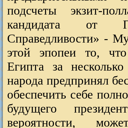
подсчеты экзит-пол
кандидата от 
Справедливости» - Му
этой эпопеи то, чт
Египта за несколько
народа предпринял бе
обеспечить себе полн
будущего президе
вероятности, може