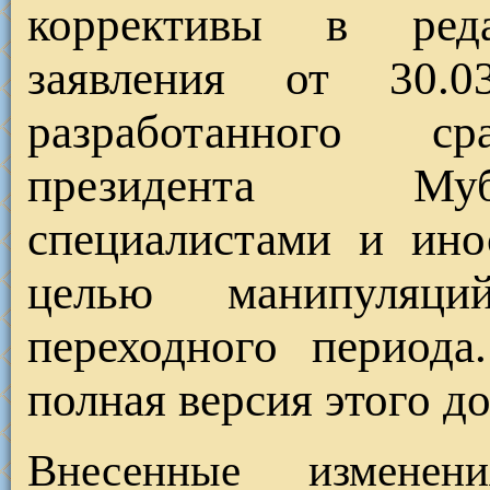
коррективы в реда
заявления от 30.03
разработанного с
президента Муб
специалистами и ино
целью манипуляц
переходного периода
полная версия этого д
Внесенные изменен