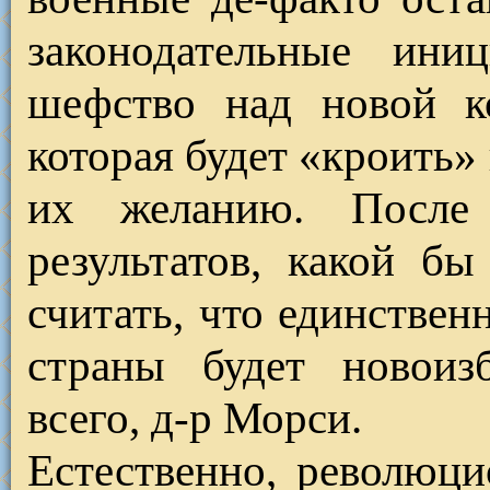
законодательные ини
шефство над новой ко
которая будет «кроить»
их желанию. После 
результатов, какой б
считать, что единстве
страны будет новоизб
всего, д-р Морси.
Естественно, революц