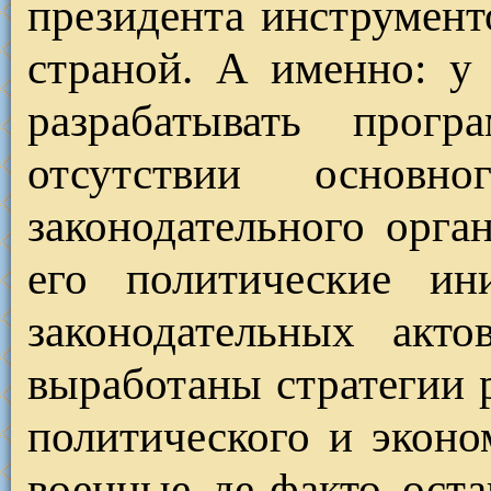
президента инструмент
страной. А именно: у
разрабатывать прог
отсутствии основ
законодательного орга
его политические ин
законодательных акто
выработаны стратегии 
политического и эконо
военные де-факто оста