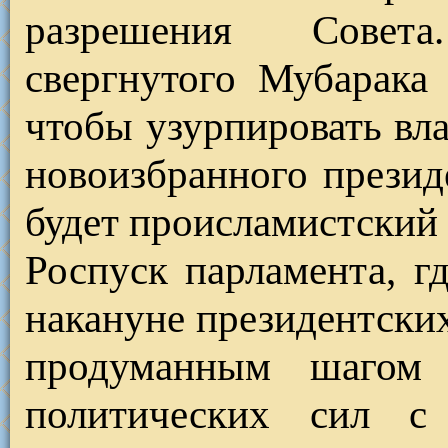
разрешения Совет
свергнутого Мубарака 
чтобы узурпировать вл
новоизбранного президе
будет происламистский 
Роспуск парламента, г
накануне президентски
продуманным шагом 
политических сил с