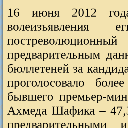
16 июня 2012 года
волеизъявления 
постреволюци
предварительным дан
бюллетеней за кандид
проголосовало боле
бывшего премьер-мини
Ахмеда Шафика – 47,
предварительными 