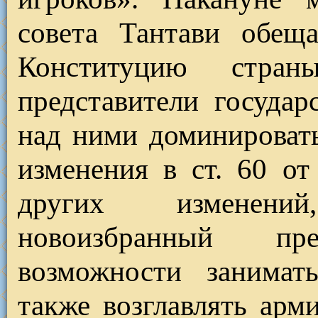
совета Тантави обеща
Конституцию стран
представители государ
над ними доминироват
изменения в ст. 60 от
других изменени
новоизбранный п
возможности занимат
также возглавлять арм