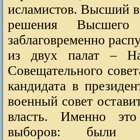
исламистов. Высший в
решения Высшего 
заблаговременно расп
из двух палат – На
Совещательного совет
кандидата в президе
военный совет остави
власть. Именно эт
выборов: были в