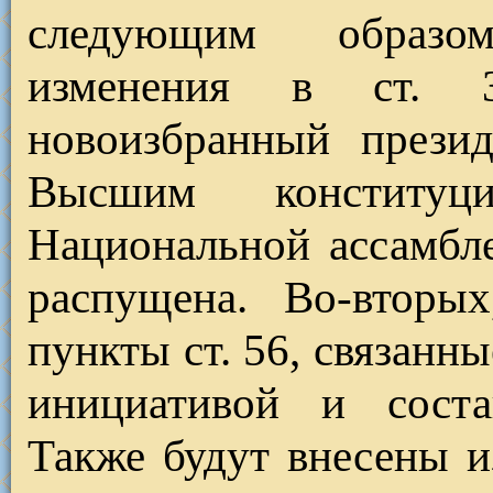
следующим образо
изменения в ст. 3
новоизбранный презид
Высшим конститу
Национальной ассамбле
распущена. Во-вторы
пункты ст. 56, связанн
инициативой и соста
Также будут внесены и