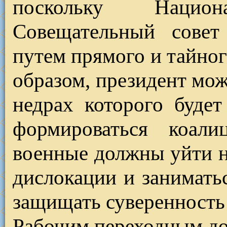
поскольку Нацио
Совещательный совет
путем прямого и тайног
образом, президент мож
недрах которого будет
формироваться коали
военные должны уйти н
дислокации и занимать
защищать суверенность 
Рабочим переходным д