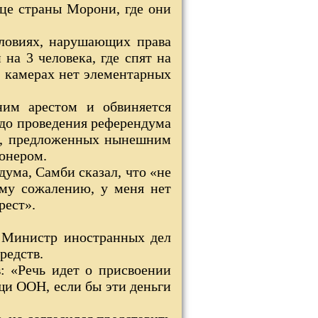
це страны Морони, где они
ловиях, нарушающих права
на 3 человека, где спят на
В камерах нет элементарных
ним арестом и обвиняется
 до проведения референдума
рм, предложенных нынешним
ионером.
ума, Самби сказал, что «не
ому сожалению, у меня нет
рест».
. Министр иностранных дел
редств.
 «Речь идет о присвоении
щи ООН, если бы эти деньги