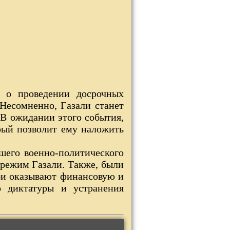
л о проведении досрочных
 Несомненно, Газали станет
В ожидании этого события,
рый позволит ему наложить
шего военно-политического
 режим Газали. Также, были
аби оказывают финансовую и
о диктатуры и устранения