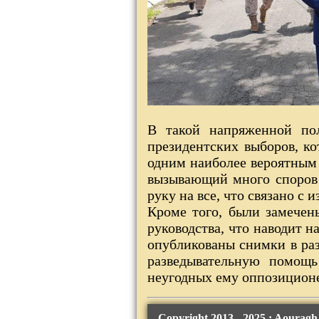
В такой напряженной пол
президентских выборов, ко
одним наиболее вероятным
вызывающий много споров 
руку на все, что связано с
Кроме того, были замечен
руководства, что наводит 
опубликованы снимки в раз
разведывательную помощь
неугодных ему оппозицион
Copyright 2013 - 2025 ; Aourag